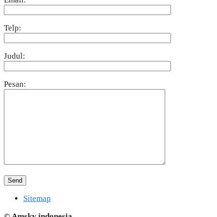
Telp:
Judul:
Pesan:
Sitemap
© Amsky indonesia