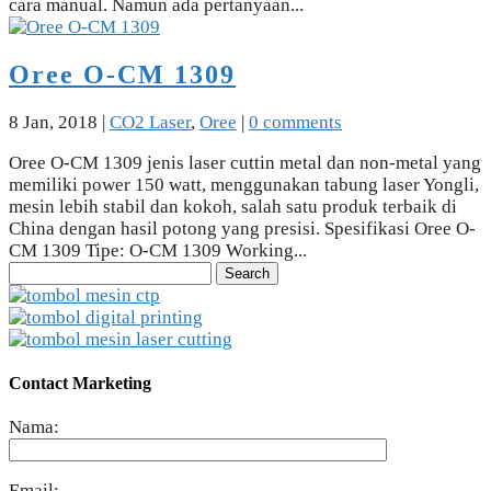
cara manual. Namun ada pertanyaan...
Oree O-CM 1309
8 Jan, 2018
|
CO2 Laser
,
Oree
|
0 comments
Oree O-CM 1309 jenis laser cuttin metal dan non-metal yang
memiliki power 150 watt, menggunakan tabung laser Yongli,
mesin lebih stabil dan kokoh, salah satu produk terbaik di
China dengan hasil potong yang presisi. Spesifikasi Oree O-
CM 1309 Tipe: O-CM 1309 Working...
Search
for:
Contact Marketing
Nama:
Email: