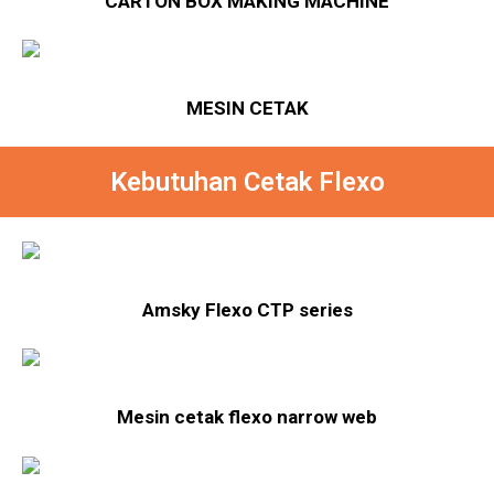
CARTON BOX MAKING MACHINE
MESIN CETAK
Kebutuhan Cetak Flexo
Amsky Flexo CTP series
Mesin cetak flexo narrow web