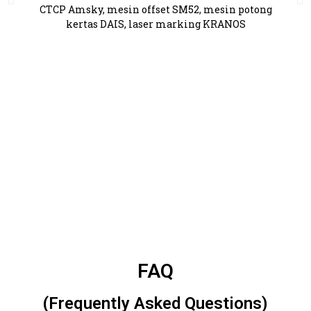
CTCP Amsky, mesin offset SM52, mesin potong
kertas DAIS, laser marking KRANOS
FAQ
(Frequently Asked Questions)