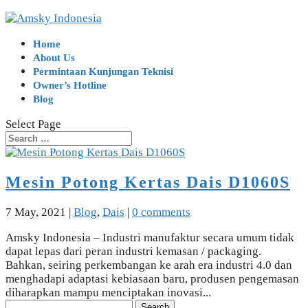
Home
About Us
Permintaan Kunjungan Teknisi
Owner’s Hotline
Blog
Select Page
Mesin Potong Kertas Dais D1060S
7 May, 2021
|
Blog
,
Dais
|
0 comments
Amsky Indonesia – Industri manufaktur secara umum tidak
dapat lepas dari peran industri kemasan / packaging.
Bahkan, seiring perkembangan ke arah era industri 4.0 dan
menghadapi adaptasi kebiasaan baru, produsen pengemasan
diharapkan mampu menciptakan inovasi...
Search