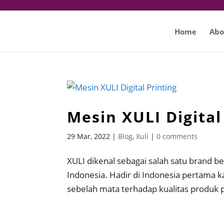
Home
Abo
Mesin XULI Digital
29 Mar, 2022
|
Blog
,
Xuli
|
0 comments
XULI dikenal sebagai salah satu brand bes
Indonesia. Hadir di Indonesia pertama
sebelah mata terhadap kualitas produk p