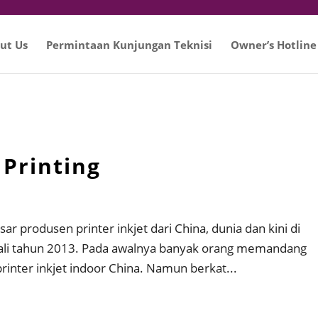
ut Us
Permintaan Kunjungan Teknisi
Owner’s Hotline
 Printing
ar produsen printer inkjet dari China, dunia dan kini di
 kali tahun 2013. Pada awalnya banyak orang memandang
rinter inkjet indoor China. Namun berkat...