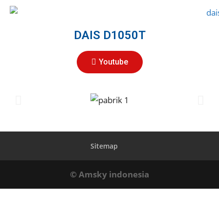
DAIS D1050T
Youtube
Sitemap
© Amsky indonesia