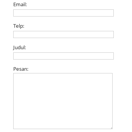
Email:
Telp:
Judul:
Pesan: