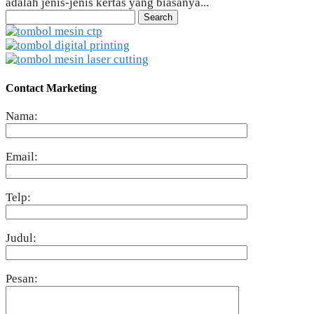
adalah jenis-jenis kertas yang biasanya...
Search
for:
Contact Marketing
Nama:
Email:
Telp:
Judul:
Pesan: