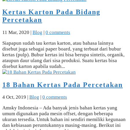
Kertas Karton Pada Bidang
Percetakan
11 Mar, 2020
|
Blog
|
0 comments
Siapapun sudah tau kertas karton, atau bahasa lainnya
disebut juga sebagai paper board, yang terbuat dari bubur
kertas (pulp). Bubur kertas ini bisa berupa sintetis, organik,
ataupun daur ulang dari sisa produksi. Suatu kertas bisa
disebut karton apabila sudah...
18 Bahan Kertas Pada Percetakan
4 Oct, 2019
|
Blog
|
0 comments
Amsky Indonesia – Ada banyak jenis bahan kertas yang
umum digunakan pada mesin offset, dengan beberapa
ukuran tersedia. Untuk bahan ini sendiri memiliki kegunaan
dan kebiasaan peruntukannya masing-masing. Berikut ini