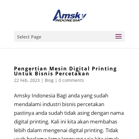
Select Page
Pengertian Mesin Digital Printing
Untuk Bisnis Percetakan
22 Feb, 2023
|
Blog
|
0 comments
Amsky Indonesia Bagi anda yang sudah
mendalami industri bisnis percetakan
pastinya anda sudah tidak asing dengan nama
digital printing. Kali ini kita akan membahas
lebih dalam mengenai digital printing. Tidak
usah berlama-lama langsung saja kita simak