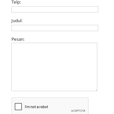
Telp:
Judul:
Pesan: