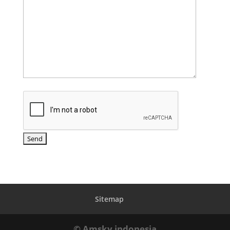
Sitemap
© Amsky indonesia