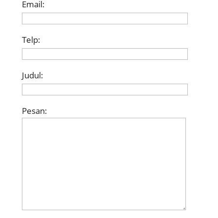
Email:
Telp:
Judul:
Pesan: