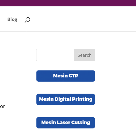
Blog
oor