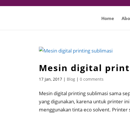
Home
Abo
Mesin digital prin
17 Jan, 2017
|
Blog
|
0 comments
Mesin digital printing sublimasi sama se
yang digunakan, karena untuk printer in
menggunakan tinta eco solvent. Printer s