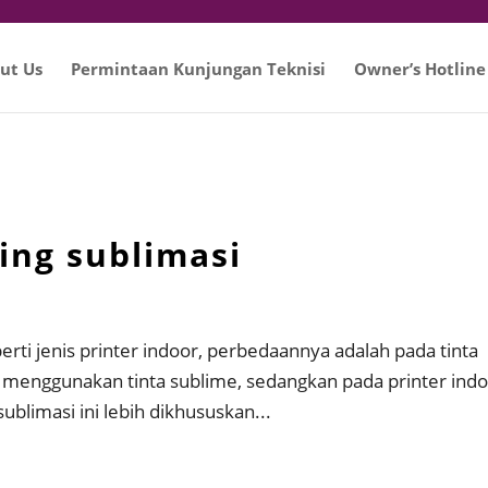
ut Us
Permintaan Kunjungan Teknisi
Owner’s Hotline
ting sublimasi
perti jenis printer indoor, perbedaannya adalah pada tinta
i menggunakan tinta sublime, sedangkan pada printer ind
ublimasi ini lebih dikhususkan...