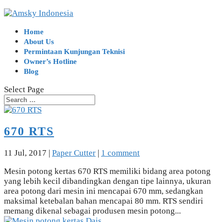
Home
About Us
Permintaan Kunjungan Teknisi
Owner’s Hotline
Blog
Select Page
670 RTS
11 Jul, 2017
|
Paper Cutter
|
1 comment
Mesin potong kertas 670 RTS memiliki bidang area potong
yang lebih kecil dibandingkan dengan tipe lainnya, ukuran
area potong dari mesin ini mencapai 670 mm, sedangkan
maksimal ketebalan bahan mencapai 80 mm. RTS sendiri
memang dikenal sebagai produsen mesin potong...