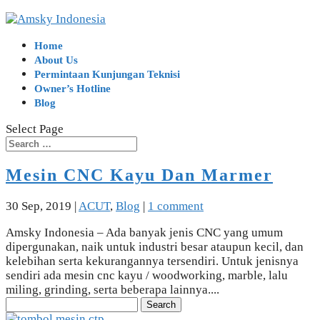
Home
About Us
Permintaan Kunjungan Teknisi
Owner’s Hotline
Blog
Select Page
Mesin CNC Kayu Dan Marmer
30 Sep, 2019
|
ACUT
,
Blog
|
1 comment
Amsky Indonesia – Ada banyak jenis CNC yang umum
dipergunakan, naik untuk industri besar ataupun kecil, dan
kelebihan serta kekurangannya tersendiri. Untuk jenisnya
sendiri ada mesin cnc kayu / woodworking, marble, lalu
miling, grinding, serta beberapa lainnya....
Search
for: