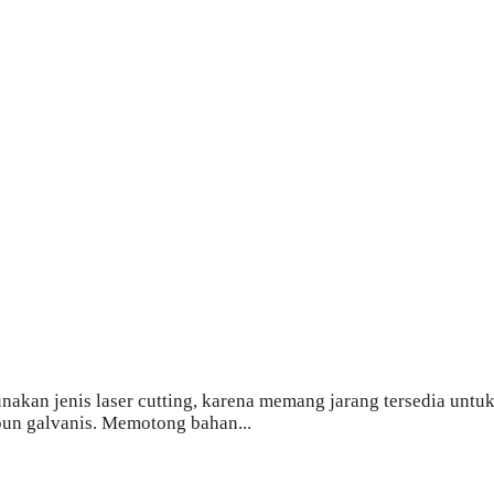
an jenis laser cutting, karena memang jarang tersedia untuk 
upun galvanis. Memotong bahan...