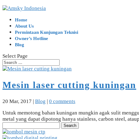
Home
About Us
Permintaan Kunjungan Teknisi
Owner’s Hotline
Blog
Select Page
Mesin laser cutting kuningan
20 Mar, 2017
|
Blog
|
0 comments
Untuk memotong bahan kuningan mungkin agak sulit menggunak
metal yang dapat dipotong hanya stainless, carbon steel, ata
Search
for: