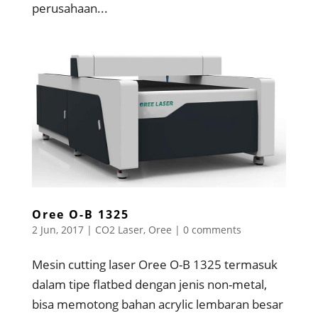
perusahaan...
Oree O-B 1325
2 Jun, 2017
|
CO2 Laser
,
Oree
|
0 comments
Mesin cutting laser Oree O-B 1325 termasuk
dalam tipe flatbed dengan jenis non-metal,
bisa memotong bahan acrylic lembaran besar