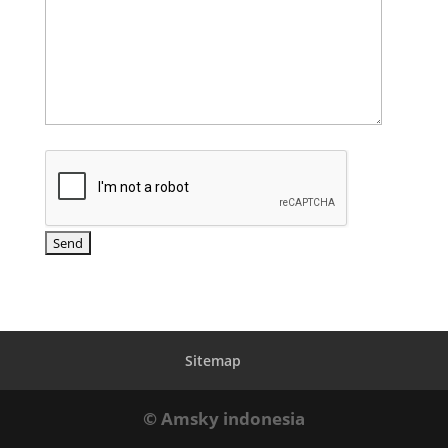
Sitemap
© Amsky indonesia