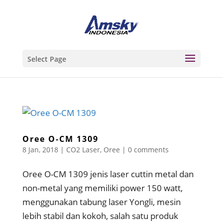
Select Page
Oree O-CM 1309
8 Jan, 2018
|
CO2 Laser
,
Oree
|
0 comments
Oree O-CM 1309 jenis laser cuttin metal dan
non-metal yang memiliki power 150 watt,
menggunakan tabung laser Yongli, mesin
lebih stabil dan kokoh, salah satu produk