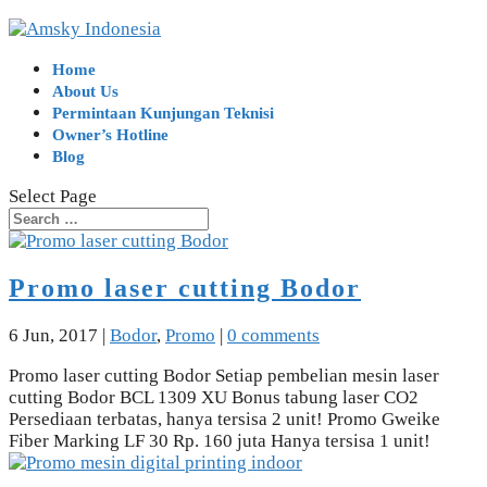
Home
About Us
Permintaan Kunjungan Teknisi
Owner’s Hotline
Blog
Select Page
Promo laser cutting Bodor
6 Jun, 2017
|
Bodor
,
Promo
|
0 comments
Promo laser cutting Bodor Setiap pembelian mesin laser
cutting Bodor BCL 1309 XU Bonus tabung laser CO2
Persediaan terbatas, hanya tersisa 2 unit! Promo Gweike
Fiber Marking LF 30 Rp. 160 juta Hanya tersisa 1 unit!