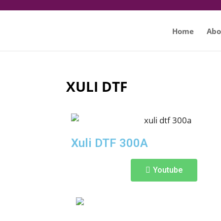
Home
Abo
XULI DTF
Xuli DTF 300A
Youtube