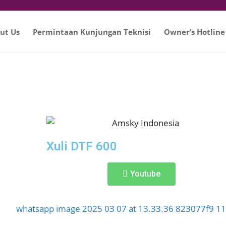
ut Us
Permintaan Kunjungan Teknisi
Owner’s Hotline
Xuli DTF 600
Youtube