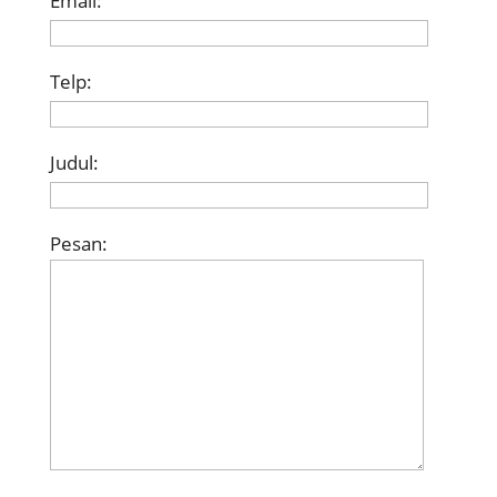
Email:
Telp:
Judul:
Pesan: