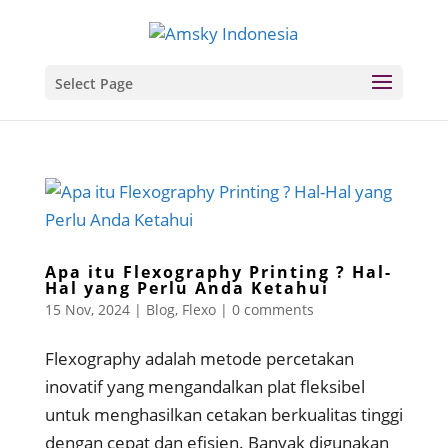
Select Page
Apa itu Flexography Printing ? Hal-
Hal yang Perlu Anda Ketahui
15 Nov, 2024
|
Blog
,
Flexo
|
0 comments
Flexography adalah metode percetakan
inovatif yang mengandalkan plat fleksibel
untuk menghasilkan cetakan berkualitas tinggi
dengan cepat dan efisien. Banyak digunakan