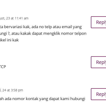
ust, 23 at 11:41 am
Repl
ta bervariasi kak, ada no telp atau email yang
ungi ?, atau kakak dapat mengklik nomor telpon
ikel ini kak
Repl
TCP
l, 24 at 3:58 pm
Repl
kah ada nomor kontak yang dapat kami hubungi