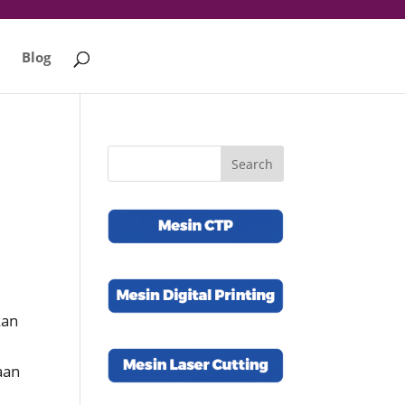
Blog
kan
aan