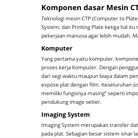
Komponen dasar Mesin C
Teknologi mesin CTP (Computer to Plate
System, dan Printing Plate ketiga hal i
pekerjaan manusia agar lebih mudah. Mar
Komputer
Yang pertama yaitu komputer, komponen
proses kerja Komputer. Dengan pengg
dari segi waktu maupun biaya dalam pe
expose plat dengan film. Keseluruhan si
memiliki fungsinya masing” seperti impos
pendukung image setter.
Imaging System
Imaging System merupakan transfer dat
pada plat. Sebagian besar sistem sinar 