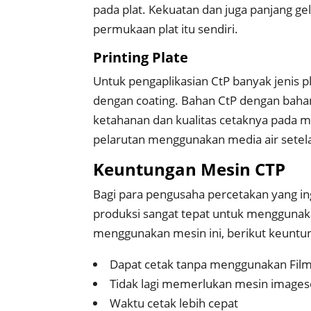
pada plat. Kekuatan dan juga panjang g
permukaan plat itu sendiri.
Printing Plate
Untuk pengaplikasian CtP banyak jenis p
dengan coating. Bahan CtP dengan baha
ketahanan dan kualitas cetaknya pada me
pelarutan menggunakan media air setela
Keuntungan Mesin CTP
Bagi para pengusaha percetakan yang i
produksi sangat tepat untuk menggunak
menggunakan mesin ini, berikut keun
Dapat cetak tanpa menggunakan Fil
Tidak lagi memerlukan mesin imagese
Waktu cetak lebih cepat