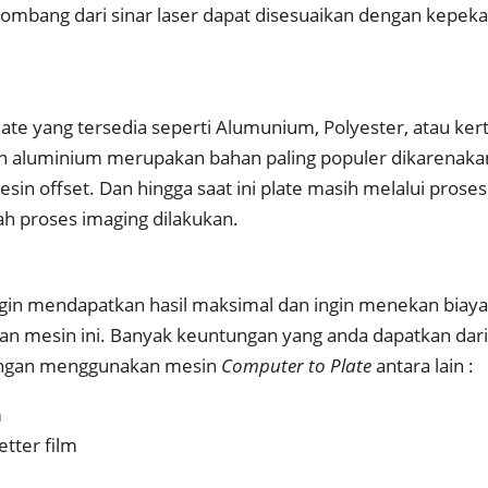
elombang dari sinar laser dapat disesuaikan dengan kepek
late yang tersedia seperti Alumunium, Polyester, atau ker
n aluminium merupakan bahan paling populer dikarenaka
sin offset. Dan hingga saat ini plate masih melalui proses
h proses imaging dilakukan.
ngin mendapatkan hasil maksimal dan ingin menekan biay
an mesin ini. Banyak keuntungan yang anda dapatkan dar
tungan menggunakan mesin
Computer to Plate
antara lain :
m
tter film