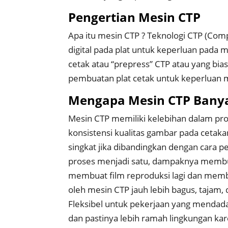
Pengertian Mesin CTP
Apa itu mesin CTP ? Teknologi CTP (Com
digital pada plat untuk keperluan pada m
cetak atau “prepress” CTP atau yang biasa
pembuatan plat cetak untuk keperluan m
Mengapa Mesin CTP Banya
Mesin CTP memiliki kelebihan dalam pro
konsistensi kualitas gambar pada cetak
singkat jika dibandingkan dengan cara p
proses menjadi satu, dampaknya membua
membuat film reproduksi lagi dan membu
oleh mesin CTP jauh lebih bagus, tajam,
Fleksibel untuk pekerjaan yang mendadak
dan pastinya lebih ramah lingkungan kare