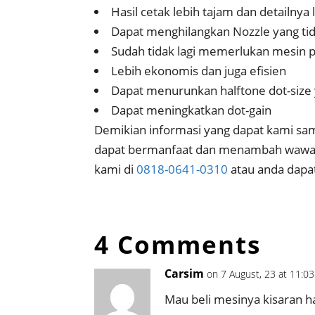
Hasil cetak lebih tajam dan detailnya
Dapat menghilangkan Nozzle yang tida
Sudah tidak lagi memerlukan mesin 
Lebih ekonomis dan juga efisien
Dapat menurunkan halftone dot-size 
Dapat meningkatkan dot-gain
Demikian informasi yang dapat kami s
dapat bermanfaat dan menambah wawasa
kami di
0818-0641-0310
atau anda dapat
4 Comments
Carsim
on 7 August, 23 at 11:0
Mau beli mesinya kisaran h