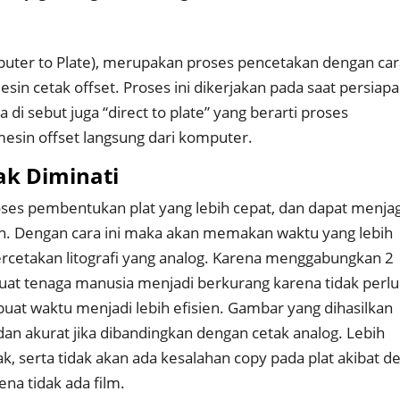
puter to Plate), merupakan proses pencetakan dengan ca
esin cetak offset. Proses ini dikerjakan pada saat persiap
 di sebut juga “direct to plate” yang berarti proses
esin offset langsung dari komputer.
k Diminati
ses pembentukan plat yang lebih cepat, dan dapat menja
an. Dengan cara ini maka akan memakan waktu yang lebih
ercetakan litografi yang analog. Karena menggabungkan 2
t tenaga manusia menjadi berkurang karena tidak perlu
at waktu menjadi lebih efisien. Gambar yang dihasilkan
 dan akurat jika dibandingkan dengan cetak analog. Lebih
, serta tidak akan ada kesalahan copy pada plat akibat d
na tidak ada film.