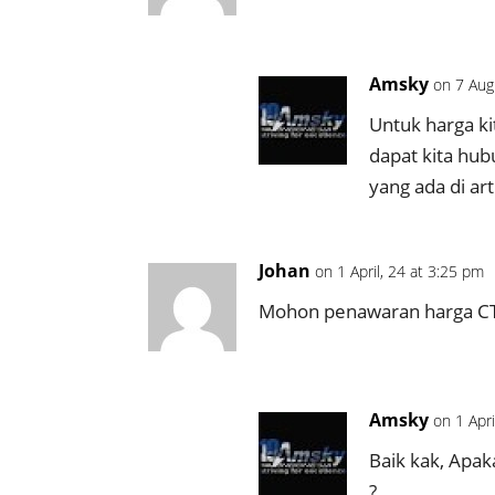
Amsky
on 7 Aug
Untuk harga ki
dapat kita hub
yang ada di art
Johan
on 1 April, 24 at 3:25 pm
Mohon penawaran harga C
Amsky
on 1 Apri
Baik kak, Apa
?