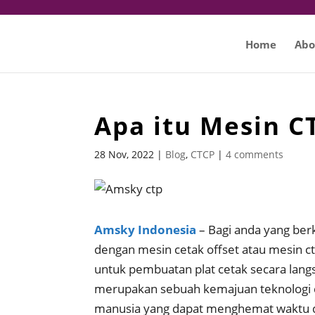
Home
Abo
Apa itu Mesin C
28 Nov, 2022
|
Blog
,
CTCP
|
4 comments
Amsky Indonesia
– Bagi anda yang berk
dengan mesin cetak offset atau mesin ct
untuk pembuatan plat cetak secara langs
merupakan sebuah kemajuan teknologi 
manusia yang dapat menghemat waktu 