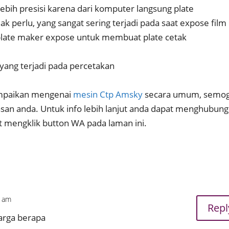
 lebih presisi karena dari komputer langsung plate
k perlu, yang sangat sering terjadi pada saat expose film
plate maker expose untuk membuat plate cetak
yang terjadi pada percetakan
ampaikan mengenai
mesin Ctp Amsky
secara umum, semo
n anda. Untuk info lebih lanjut anda dapat menghubung
 mengklik button WA pada laman ini.
3 am
Repl
arga berapa