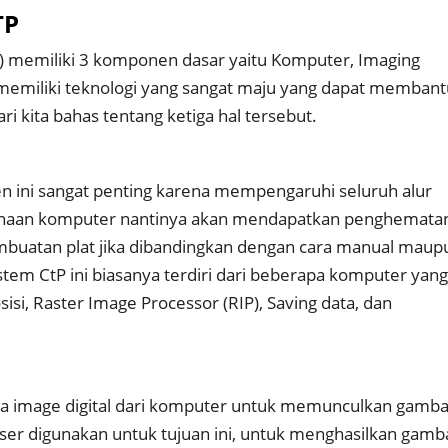
TP
) memiliki 3 komponen dasar yaitu Komputer, Imaging
tu memiliki teknologi yang sangat maju yang dapat memban
i kita bahas tentang ketiga hal tersebut.
 ini sangat penting karena mempengaruhi seluruh alur
unaan komputer nantinya akan mendapatkan penghemata
mbuatan plat jika dibandingkan dengan cara manual maup
stem CtP ini biasanya terdiri dari beberapa komputer yan
isi, Raster Image Processor (RIP), Saving data, dan
a image digital dari komputer untuk memunculkan gamba
laser digunakan untuk tujuan ini, untuk menghasilkan gamb