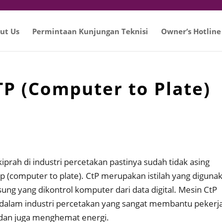
ut Us
Permintaan Kunjungan Teknisi
Owner’s Hotline
TP (Computer to Plate)
iprah di industri percetakan pastinya sudah tidak asing
p (computer to plate). CtP merupakan istilah yang diguna
ung yang dikontrol komputer dari data digital. Mesin CtP
dalam industri percetakan yang sangat membantu pekerj
dan juga menghemat energi.