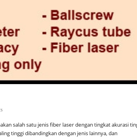
ts
an salah satu jenis fiber laser dengan tingkat akurasi tin
aling tinggi dibandingkan dengan jenis lainnya, dan