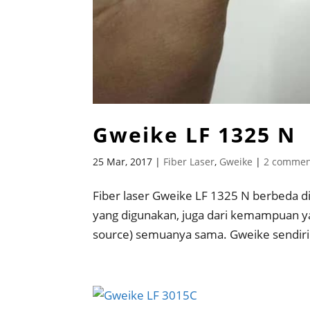
Gweike LF 1325 N
25 Mar, 2017
|
Fiber Laser
,
Gweike
|
2 commen
Fiber laser Gweike LF 1325 N berbeda di
yang digunakan, juga dari kemampuan yang 
source) semuanya sama. Gweike sendiri