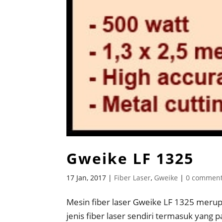
Gweike LF 1325
17 Jan, 2017
|
Fiber Laser
,
Gweike
|
0 commen
Mesin fiber laser Gweike LF 1325 merupak
jenis fiber laser sendiri termasuk yang p