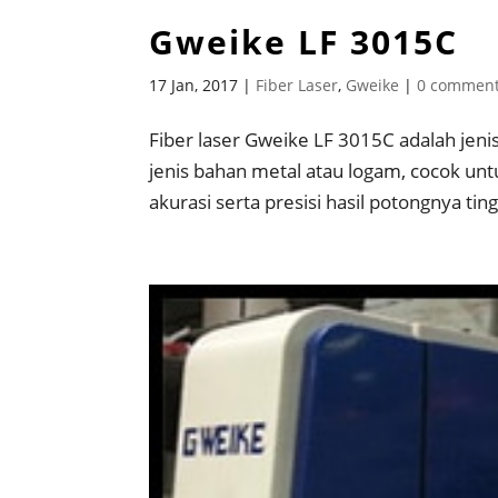
Gweike LF 3015C
17 Jan, 2017
|
Fiber Laser
,
Gweike
|
0 commen
Fiber laser Gweike LF 3015C adalah jen
jenis bahan metal atau logam, cocok un
akurasi serta presisi hasil potongnya ting