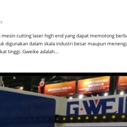
ts
is mesin cutting laser high end yang dapat memotong berb
tuk digunakan dalam skala industri besar maupun meneng
kat tinggi. Gweike adalah...