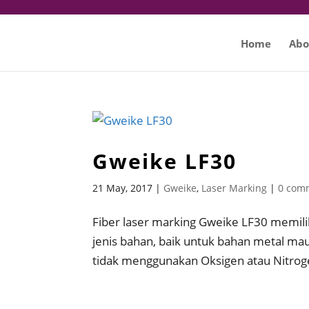
Home
Abo
Gweike LF30
21 May, 2017
|
Gweike
,
Laser Marking
|
0 com
Fiber laser marking Gweike LF30 memilik
jenis bahan, baik untuk bahan metal ma
tidak menggunakan Oksigen atau Nitroge