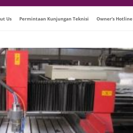
ut Us
Permintaan Kunjungan Teknisi
Owner’s Hotline