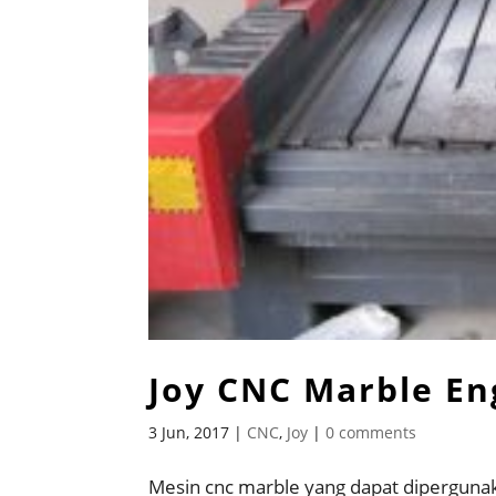
Joy CNC Marble En
3 Jun, 2017
|
CNC
,
Joy
|
0 comments
Mesin cnc marble yang dapat diperguna