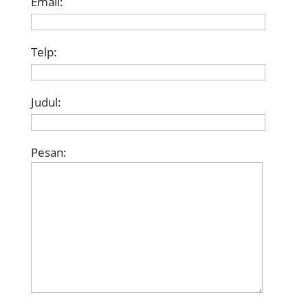
Email:
Telp:
Judul:
Pesan: