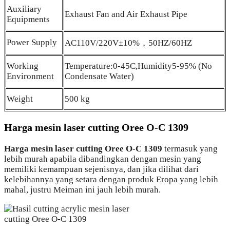
Auxiliary
Exhaust Fan and Air Exhaust Pipe
Equipments
Power Supply
AC110V/220V±10%，50HZ/60HZ
Working
Temperature:0-45C,Humidity5-95% (No
Environment
Condensate Water)
Weight
500 kg
Harga mesin laser cutting Oree O-C 1309
Harga mesin laser cutting Oree O-C 1309
termasuk yang
lebih murah apabila dibandingkan dengan mesin yang
memiliki kemampuan sejenisnya, dan jika dilihat dari
kelebihannya yang setara dengan produk Eropa yang lebih
mahal, justru Meiman ini jauh lebih murah.