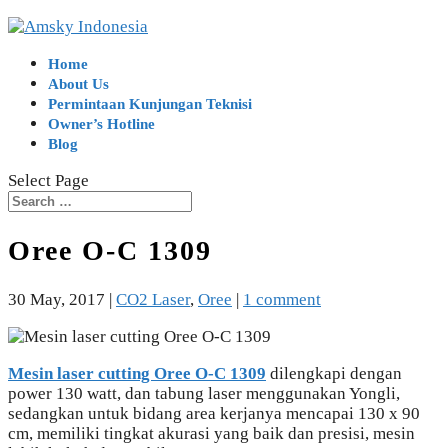
Home
About Us
Permintaan Kunjungan Teknisi
Owner’s Hotline
Blog
Select Page
Oree O-C 1309
30 May, 2017
|
CO2 Laser
,
Oree
|
1 comment
Mesin laser cutting Oree O-C 1309
dilengkapi dengan
power 130 watt, dan tabung laser menggunakan Yongli,
sedangkan untuk bidang area kerjanya mencapai 130 x 90
cm, memiliki tingkat akurasi yang baik dan presisi, mesin