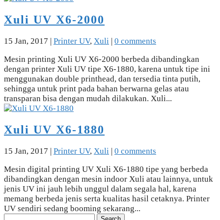
Xuli UV X6-2000
15 Jan, 2017
|
Printer UV
,
Xuli
|
0 comments
Mesin printing Xuli UV X6-2000 berbeda dibandingkan
dengan printer Xuli UV tipe X6-1880, karena untuk tipe ini
menggunakan double printhead, dan tersedia tinta putih,
sehingga untuk print pada bahan berwarna gelas atau
transparan bisa dengan mudah dilakukan. Xuli...
Xuli UV X6-1880
15 Jan, 2017
|
Printer UV
,
Xuli
|
0 comments
Mesin digital printing UV Xuli X6-1880 tipe yang berbeda
dibandingkan dengan mesin indoor Xuli atau lainnya, untuk
jenis UV ini jauh lebih unggul dalam segala hal, karena
memang berbeda jenis serta kualitas hasil cetaknya. Printer
UV sendiri sedang booming sekarang...
Search