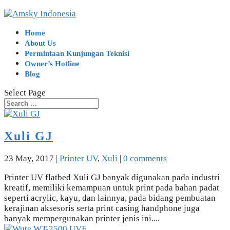
Home
About Us
Permintaan Kunjungan Teknisi
Owner’s Hotline
Blog
Select Page
Xuli GJ
23 May, 2017
|
Printer UV
,
Xuli
|
0 comments
Printer UV flatbed Xuli GJ banyak digunakan pada industri
kreatif, memiliki kemampuan untuk print pada bahan padat
seperti acrylic, kayu, dan lainnya, pada bidang pembuatan
kerajinan aksesoris serta print casing handphone juga
banyak mempergunakan printer jenis ini....