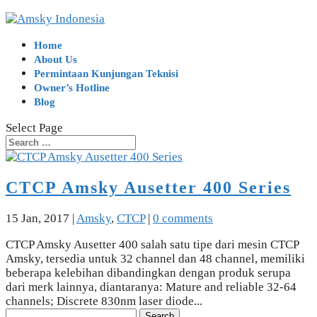
Home
About Us
Permintaan Kunjungan Teknisi
Owner’s Hotline
Blog
Select Page
CTCP Amsky Ausetter 400 Series
15 Jan, 2017
|
Amsky
,
CTCP
|
0 comments
CTCP Amsky Ausetter 400 salah satu tipe dari mesin CTCP
Amsky, tersedia untuk 32 channel dan 48 channel, memiliki
beberapa kelebihan dibandingkan dengan produk serupa
dari merk lainnya, diantaranya: Mature and reliable 32-64
channels; Discrete 830nm laser diode...
Search