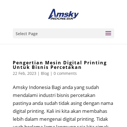
Select Page
Pengertian Mesin Digital Printing
Untuk Bisnis Percetakan
22 Feb, 2023
|
Blog
|
0 comments
Amsky Indonesia Bagi anda yang sudah
mendalami industri bisnis percetakan
pastinya anda sudah tidak asing dengan nama
digital printing. Kali ini kita akan membahas
lebih dalam mengenai digital printing. Tidak
usah berlama-lama langsung saja kita simak