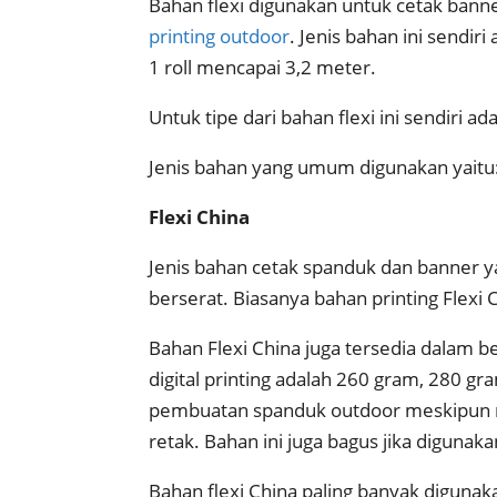
Bahan flexi digunakan untuk cetak ban
printing outdoor
. Jenis bahan ini sendi
1 roll mencapai 3,2 meter.
Untuk tipe dari bahan flexi ini sendiri ad
Jenis bahan yang umum digunakan yaitu
Flexi China
Jenis bahan cetak spanduk dan banner ya
berserat. Biasanya bahan printing Flexi
Bahan Flexi China juga tersedia dalam b
digital printing adalah 260 gram, 280 g
pembuatan spanduk outdoor meskipun 
retak. Bahan ini juga bagus jika diguna
Bahan flexi China paling banyak diguna