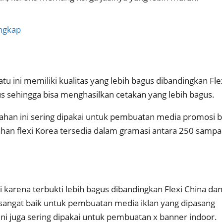
engkap
u ini memiliki kualitas yang lebih bagus dibandingkan Fle
us sehingga bisa menghasilkan cetakan yang lebih bagus.
bahan ini sering dipakai untuk pembuatan media promosi b
an flexi Korea tersedia dalam gramasi antara 250 sampa
gi karena terbukti lebih bagus dibandingkan Flexi China da
n sangat baik untuk pembuatan media iklan yang dipasang
ini juga sering dipakai untuk pembuatan x banner indoor.