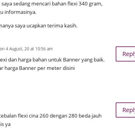
, saya sedang mencari bahan flexi 340 gram,
ggu informasinya.
manya saya ucapkan terima kasih.
on 4 August, 20 at 10:56 am
Repl
lexi dan harga bahan untuk Banner yang baik.
ar harga Banner per meter disini
Repl
tebalan flexi cina 260 dengan 280 beda jauh
is ya