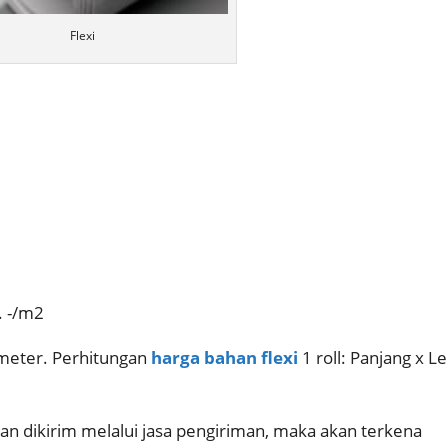
Flexi
. -/m2
 meter. Perhitungan
harga bahan flexi
1 roll: Panjang x L
dan dikirim melalui jasa pengiriman, maka akan terkena