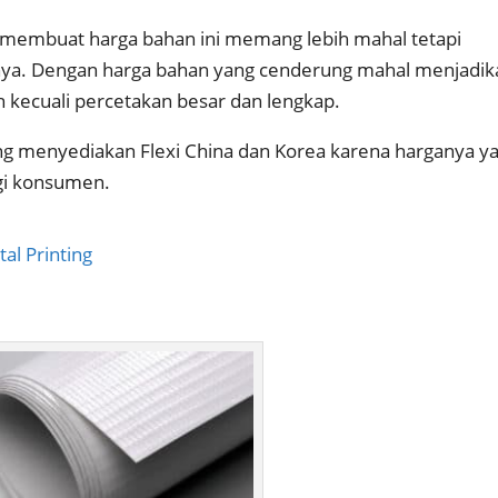
 membuat harga bahan ini memang lebih mahal tetapi
kinya. Dengan harga bahan yang cenderung mahal menjadik
an kecuali percetakan besar dan lengkap.
g menyediakan Flexi China dan Korea karena harganya y
agi konsumen.
al Printing