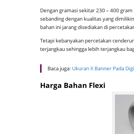
Dengan gramasi sekitar 230 – 400 gram
sebanding dengan kualitas yang dimili
bahan ini jarang disediakan di percetak
Tetapi kebanyakan percetakan cenderun
terjangkau sehingga lebih terjangkau b
Baca juga:
Ukuran X Banner Pada Digit
Harga Bahan Flexi