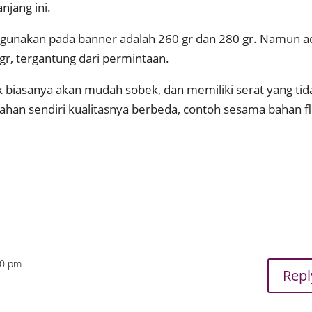
jang ini.
igunakan pada banner adalah 260 gr dan 280 gr. Namun a
r, tergantung dari permintaan.
k biasanya akan mudah sobek, dan memiliki serat yang tid
ahan sendiri kualitasnya berbeda, contoh sesama bahan fl
:20 pm
Repl