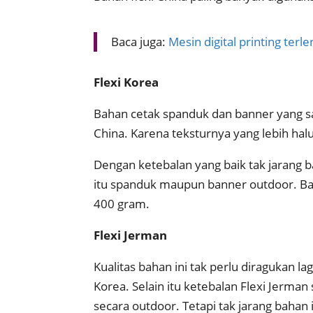
Baca juga:
Mesin digital printing terl
Flexi Korea
Bahan cetak spanduk dan banner yang sat
China. Karena teksturnya yang lebih hal
Dengan ketebalan yang baik tak jarang 
itu spanduk maupun banner outdoor. Bah
400 gram.
Flexi Jerman
Kualitas bahan ini tak perlu diragukan la
Korea. Selain itu ketebalan Flexi Jerma
secara outdoor. Tetapi tak jarang bahan 