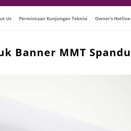
ut Us
Permintaan Kunjungan Teknisi
Owner’s Hotline
tuk Banner MMT Spand