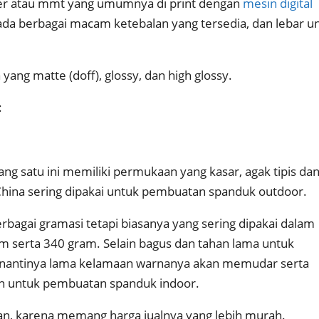
ner atau mmt yang umumnya di print dengan
mesin digital
ri ada berbagai macam ketebalan yang tersedia, dan lebar u
a yang matte (doff), glossy, dan high glossy.
:
ng satu ini memiliki permukaan yang kasar, agak tipis da
 China sering dipakai untuk pembuatan spanduk outdoor.
erbagai gramasi tetapi biasanya yang sering dipakai dalam
ram serta 340 gram. Selain bagus dan tahan lama untuk
nantinya lama kelamaan warnanya akan memudar serta
kan untuk pembuatan spanduk indoor.
kan, karena memang harga jualnya yang lebih murah.