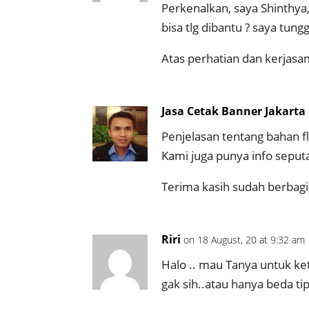
Perkenalkan, saya Shinthya
bisa tlg dibantu ? saya tun
Atas perhatian dan kerjasa
Jasa Cetak Banner Jakarta
Penjelasan tentang bahan f
Kami juga punya info seput
Terima kasih sudah berbagi
Riri
on 18 August, 20 at 9:32 am
Halo .. mau Tanya untuk ke
gak sih..atau hanya beda tip