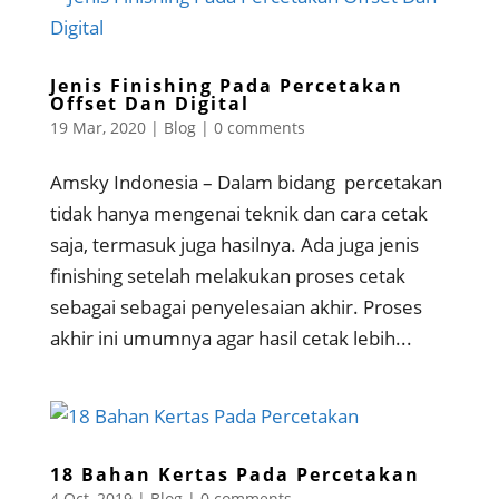
Jenis Finishing Pada Percetakan
Offset Dan Digital
19 Mar, 2020
|
Blog
|
0 comments
Amsky Indonesia – Dalam bidang percetakan
tidak hanya mengenai teknik dan cara cetak
saja, termasuk juga hasilnya. Ada juga jenis
finishing setelah melakukan proses cetak
sebagai sebagai penyelesaian akhir. Proses
akhir ini umumnya agar hasil cetak lebih...
18 Bahan Kertas Pada Percetakan
4 Oct, 2019
|
Blog
|
0 comments