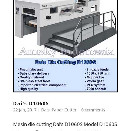
Dai’s D1060S
22 Jan, 2017
|
Dais
,
Paper Cutter
|
0 comments
Mesin die cutting Dai’s D1060S Model D1060S