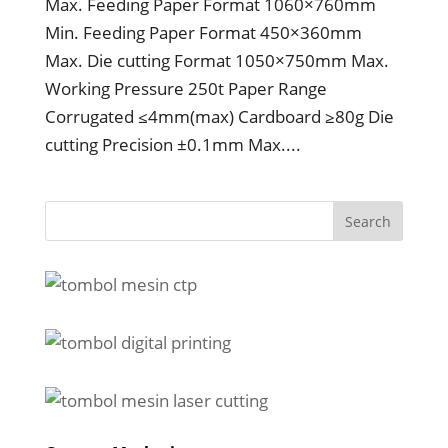
Max. Feeding Paper Format 1060×760mm
Min. Feeding Paper Format 450×360mm
Max. Die cutting Format 1050×750mm Max.
Working Pressure 250t Paper Range
Corrugated ≤4mm(max) Cardboard ≥80g Die
cutting Precision ±0.1mm Max....