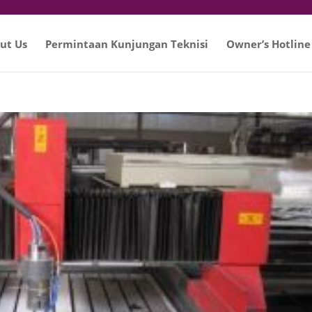
ut Us
Permintaan Kunjungan Teknisi
Owner’s Hotline