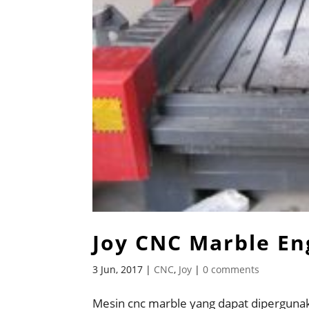
Joy CNC Marble En
3 Jun, 2017
|
CNC
,
Joy
|
0 comments
Mesin cnc marble yang dapat diperguna