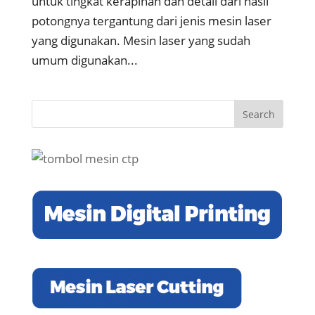
untuk tingkat kerapihan dan detail dari hasil
potongnya tergantung dari jenis mesin laser
yang digunakan. Mesin laser yang sudah
umum digunakan...