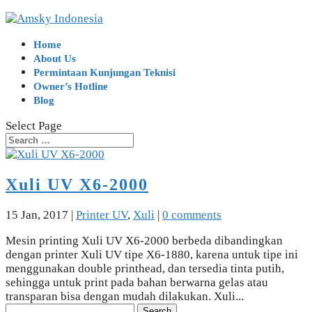
Home
About Us
Permintaan Kunjungan Teknisi
Owner’s Hotline
Blog
Select Page
Xuli UV X6-2000
15 Jan, 2017
|
Printer UV
,
Xuli
|
0 comments
Mesin printing Xuli UV X6-2000 berbeda dibandingkan
dengan printer Xuli UV tipe X6-1880, karena untuk tipe ini
menggunakan double printhead, dan tersedia tinta putih,
sehingga untuk print pada bahan berwarna gelas atau
transparan bisa dengan mudah dilakukan. Xuli...
Search