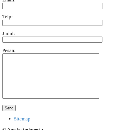
Telp:
Judul:
Pesan:
Sitemap
© Amsky indonesia