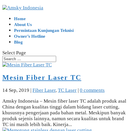
Home
About Us
Permintaan Kunjungan Teknisi
Owner’s Hotline
Blog
Select Page
Mesin Fiber Laser TC
14 Sep, 2019
|
Fiber Laser
,
TC Laser
|
0 comments
Amsky Indonesia – Mesin fiber laser TC adalah produk asal
China dengan kualitas tinggi dalam bidang laser cutting,
khususnya pengerjaan pada bahan metal. Meskipun banyak
produk sejenis lainnya, namun secara kualitas untuk brand
TC ini masih lebih baik. Kinerja...