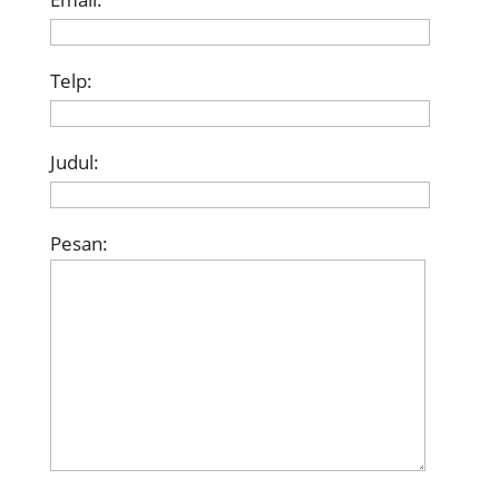
Telp:
Judul:
Pesan: