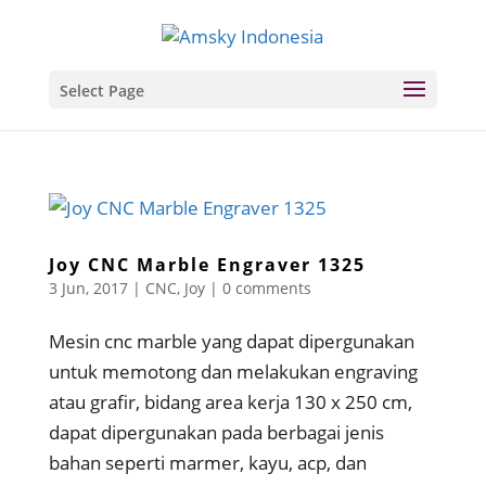
Select Page
Joy CNC Marble Engraver 1325
3 Jun, 2017
|
CNC
,
Joy
|
0 comments
Mesin cnc marble yang dapat dipergunakan
untuk memotong dan melakukan engraving
atau grafir, bidang area kerja 130 x 250 cm,
dapat dipergunakan pada berbagai jenis
bahan seperti marmer, kayu, acp, dan