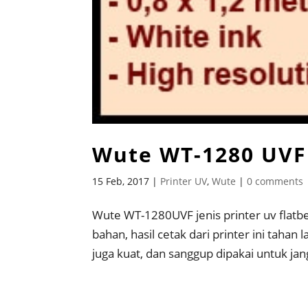
Wute WT-1280 UVF
15 Feb, 2017
|
Printer UV
,
Wute
|
0 comments
Wute WT-1280UVF jenis printer uv flatb
bahan, hasil cetak dari printer ini tahan l
juga kuat, dan sanggup dipakai untuk ja