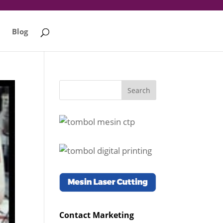
Blog
Contact Marketing