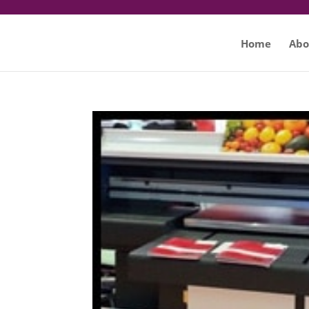
Home
Abo