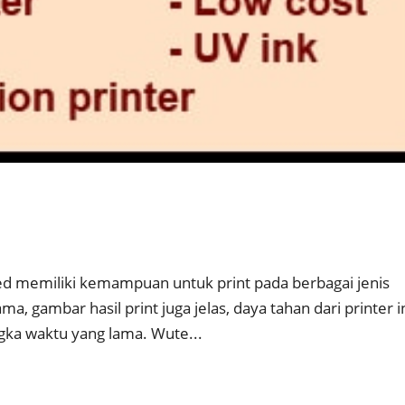
ed memiliki kemampuan untuk print pada berbagai jenis
ama, gambar hasil print juga jelas, daya tahan dari printer i
ngka waktu yang lama. Wute...