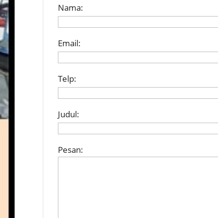
Nama:
Email:
Telp:
Judul:
Pesan: