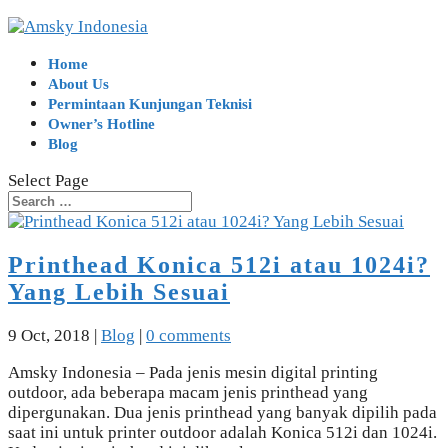
Home
About Us
Permintaan Kunjungan Teknisi
Owner’s Hotline
Blog
Select Page
Printhead Konica 512i atau 1024i?
Yang Lebih Sesuai
9 Oct, 2018
|
Blog
|
0 comments
Amsky Indonesia – Pada jenis mesin digital printing
outdoor, ada beberapa macam jenis printhead yang
dipergunakan. Dua jenis printhead yang banyak dipilih pada
saat ini untuk printer outdoor adalah Konica 512i dan 1024i.