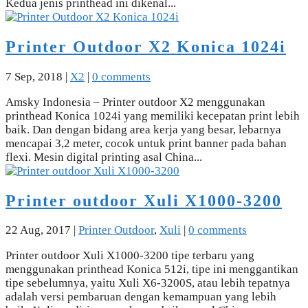
Kedua jenis printhead ini dikenal...
Printer Outdoor X2 Konica 1024i
7 Sep, 2018
|
X2
|
0 comments
Amsky Indonesia – Printer outdoor X2 menggunakan
printhead Konica 1024i yang memiliki kecepatan print lebih
baik. Dan dengan bidang area kerja yang besar, lebarnya
mencapai 3,2 meter, cocok untuk print banner pada bahan
flexi. Mesin digital printing asal China...
Printer outdoor Xuli X1000-3200
22 Aug, 2017
|
Printer Outdoor
,
Xuli
|
0 comments
Printer outdoor Xuli X1000-3200 tipe terbaru yang
menggunakan printhead Konica 512i, tipe ini menggantikan
tipe sebelumnya, yaitu Xuli X6-3200S, atau lebih tepatnya
adalah versi pembaruan dengan kemampuan yang lebih