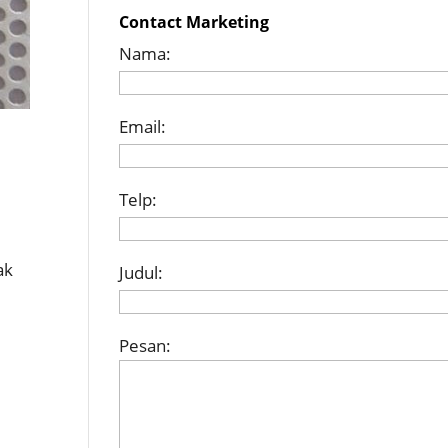
Contact Marketing
Nama:
Email:
Telp:
ak
Judul:
Pesan: