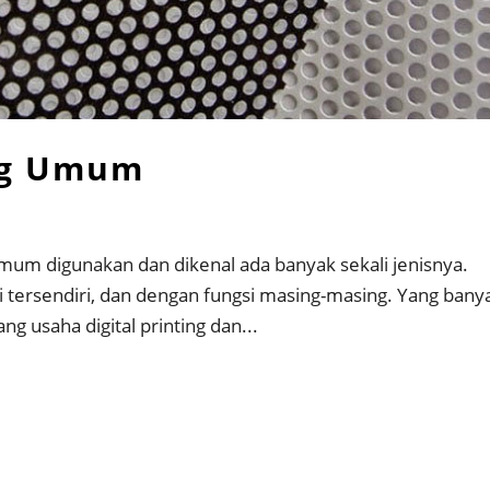
ng Umum
mum digunakan dan dikenal ada banyak sekali jenisnya.
asi tersendiri, dan dengan fungsi masing-masing. Yang bany
g usaha digital printing dan...