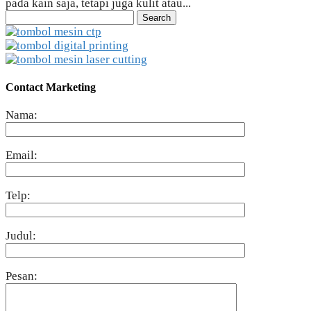
pada kain saja, tetapi juga kulit atau...
Search
for:
Contact Marketing
Nama:
Email:
Telp:
Judul:
Pesan: