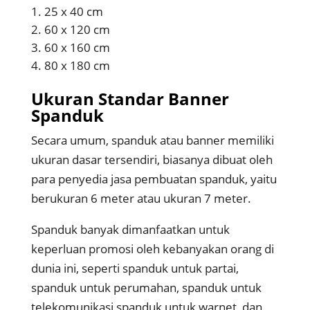
25 x 40 cm
60 x 120 cm
60 x 160 cm
80 x 180 cm
Ukuran Standar Banner
Spanduk
Secara umum, spanduk atau banner memiliki
ukuran dasar tersendiri, biasanya dibuat oleh
para penyedia jasa pembuatan spanduk, yaitu
berukuran 6 meter atau ukuran 7 meter.
Spanduk banyak dimanfaatkan untuk
keperluan promosi oleh kebanyakan orang di
dunia ini, seperti spanduk untuk partai,
spanduk untuk perumahan, spanduk untuk
telekomunikasi,spanduk untuk warnet, dan