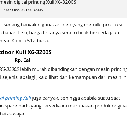
Spesifikasi Xuli X6-3200S
ini sedang banyak digunakan oleh yang memilki produksi
 bahan flexi, harga tintanya sendiri tidak berbeda jauh
head Konica 512 biasa.
tdoor Xuli X6-3200S
Rp. Call
 X6-3200S
lebih murah dibandingkan dengan mesin printin
 sejenis, apalagi jika dilihat dari kemampuan dari mesin ini
al printing Xuli
juga banyak, sehingga apabila suatu saat
n spare parts yang tersedia ini merupakan produk original
atas wajar.