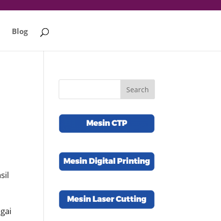
Blog
sil
agai