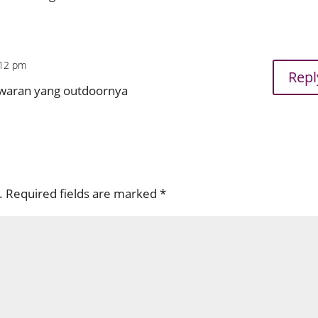
:12 pm
Repl
awaran yang outdoornya
.
Required fields are marked
*