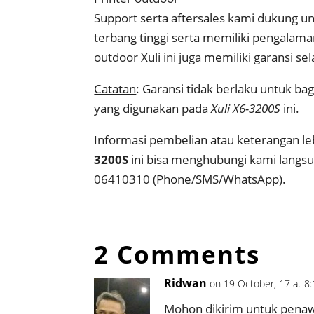
Support serta aftersales kami dukung 
terbang tinggi serta memiliki pengalam
outdoor Xuli ini juga memiliki garansi se
Catatan
: Garansi tidak berlaku untuk bag
yang digunakan pada
Xuli X6-3200S
ini.
Informasi pembelian atau keterangan le
3200S
ini bisa menghubungi kami langsun
06410310 (Phone/SMS/WhatsApp).
2 Comments
Ridwan
on 19 October, 17 at 8
Mohon dikirim untuk penaw