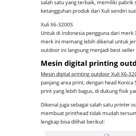
salah satu yang terbaik, memiliki pabri
ketangguhan produk dari Xuli sendiri sud
Xuli X6-3200S
Untuk di Indonesia pengguna dari merk 
merk ini memang lebih dikenal untuk je
outdoor ini langsung menjadi best seller 
Mesin digital printing out
Mesin digital printing outdoor Xuli X6-3
panjang area print, dengan head Konica 5
print yang lebih bagus, di dukung fisik 
Dikenal juga sebagai salah satu
printer o
membuat printhead tidak mudah tersum
lengkap bisa dilihat berikut: