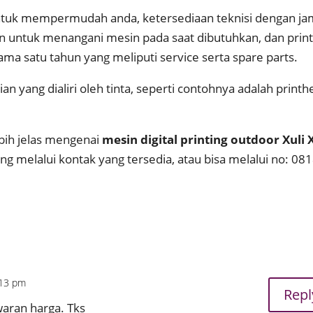
untuk mempermudah anda, ketersediaan teknisi dengan j
an untuk menangani mesin pada saat dibutuhkan, dan prin
lama satu tahun yang meliputi service serta spare parts.
ian yang dialiri oleh tinta, seperti contohnya adalah print
bih jelas mengenai
mesin digital printing outdoor Xuli 
g melalui kontak yang tersedia, atau bisa melalui no: 081
:13 pm
Repl
aran harga. Tks