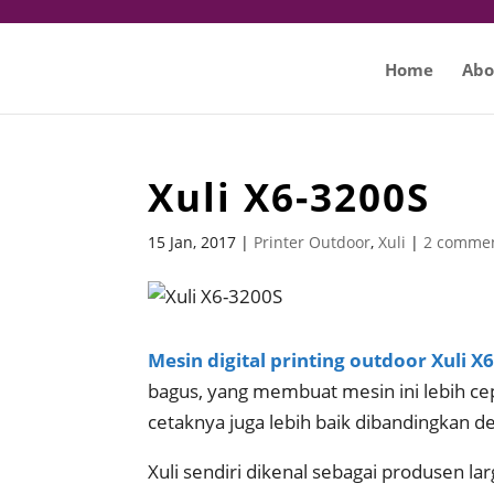
Home
Abo
Xuli X6-3200S
15 Jan, 2017
|
Printer Outdoor
,
Xuli
|
2 comme
Mesin digital printing outdoor Xuli X
bagus, yang membuat mesin ini lebih ce
cetaknya juga lebih baik dibandingkan
Xuli sendiri dikenal sebagai produsen la