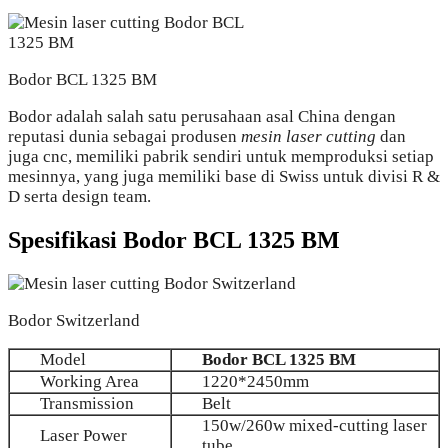
Bodor BCL 1325 BM
Bodor adalah salah satu perusahaan asal China dengan
reputasi dunia sebagai produsen
mesin laser cutting
dan
juga cnc, memiliki pabrik sendiri untuk memproduksi setiap
mesinnya, yang juga memiliki base di Swiss untuk divisi R &
D serta design team.
Spesifikasi Bodor BCL 1325 BM
Bodor Switzerland
Model
Bodor BCL 1325 BM
Working Area
1220*2450mm
Transmission
Belt
150w/260w mixed-cutting laser
Laser Power
tube