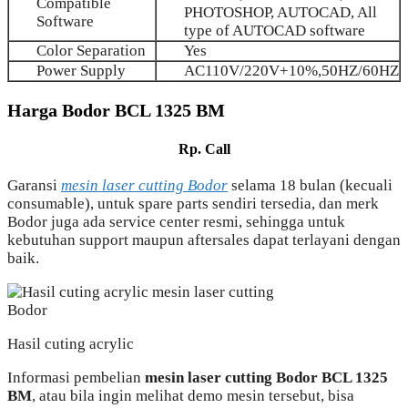
Compatible
PHOTOSHOP, AUTOCAD, All
Software
type of AUTOCAD software
Color Separation
Yes
Power Supply
AC110V/220V+10%,50HZ/60HZ
Harga Bodor BCL 1325 BM
Rp. Call
Garansi
mesin laser cutting Bodor
selama 18 bulan (kecuali
consumable), untuk spare parts sendiri tersedia, dan merk
Bodor juga ada service center resmi, sehingga untuk
kebutuhan support maupun aftersales dapat terlayani dengan
baik.
Hasil cuting acrylic
Informasi pembelian
mesin laser cutting Bodor BCL 1325
BM
, atau bila ingin melihat demo mesin tersebut, bisa