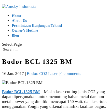
Home
About Us
Permintaan Kunjungan Teknisi
Owner’s Hotline
Blog
Select Page
Bodor BCL 1325 BM
16 Jan, 2017
|
Bodor
,
CO2 Laser
|
0 comments
Bodor BCL 1325 BM
– Mesin laser cutting jenis CO2 yang
dapat dipergunakan untuk memotong bahan metal dan non-
metal, power yang dimiliki mencapai 150 watt, dan lasertube
menggunakan Yongli yang dikenal memiliki kualitas bagus.