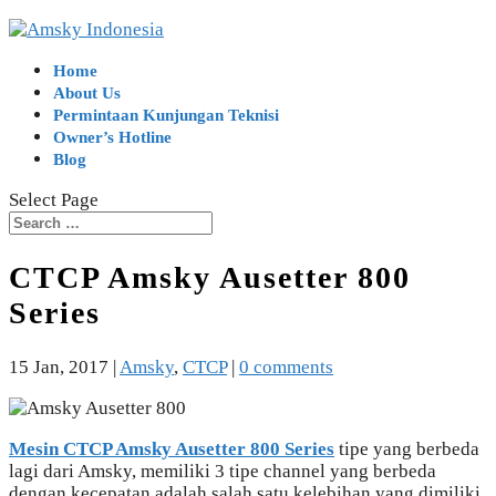
Home
About Us
Permintaan Kunjungan Teknisi
Owner’s Hotline
Blog
Select Page
CTCP Amsky Ausetter 800
Series
15 Jan, 2017
|
Amsky
,
CTCP
|
0 comments
Mesin CTCP Amsky Ausetter 800 Series
tipe yang berbeda
lagi dari Amsky, memiliki 3 tipe channel yang berbeda
dengan kecepatan adalah salah satu kelebihan yang dimiliki