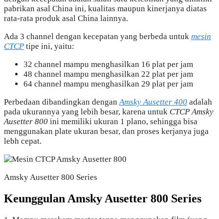
pabrikan asal China ini, kualitas maupun kinerjanya diatas
rata-rata produk asal China lainnya.
Ada 3 channel dengan kecepatan yang berbeda untuk
mesin
CTCP
tipe ini, yaitu:
32 channel mampu menghasilkan 16 plat per jam
48 channel mampu menghasilkan 22 plat per jam
64 channel mampu menghasilkan 29 plat per jam
Perbedaan dibandingkan dengan
Amsky Ausetter 400
adalah
pada ukurannya yang lebih besar, karena untuk
CTCP Amsky
Ausetter 800
ini memiliki ukuran 1 plano, sehingga bisa
menggunakan plate ukuran besar, dan proses kerjanya juga
lebh cepat.
Amsky Ausetter 800 Series
Keunggulan Amsky Ausetter 800 Series