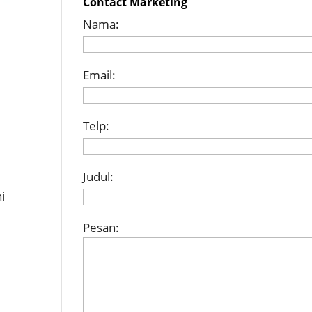
Contact Marketing
Nama:
Email:
Telp:
Judul:
i
Pesan: