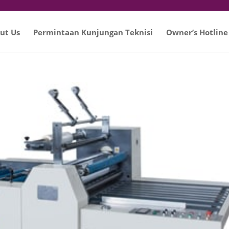
ut Us
Permintaan Kunjungan Teknisi
Owner’s Hotline