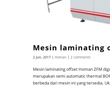
Mesin laminating
2 Jun, 2017
|
Homan
|
2 comments
Mesin laminating offset Homan ZFM digu
merupakan semi automatic thermal BOPP
berbeda dari mesin ini yang tersedia. Uk