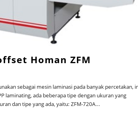
 offset Homan ZFM
nakan sebagai mesin laminasi pada banyak percetakan, in
 laminating, ada beberapa tipe dengan ukuran yang
uran dan tipe yang ada, yaitu: ZFM-720A...