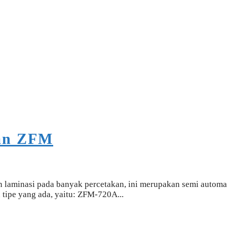
man ZFM
laminasi pada banyak percetakan, ini merupakan semi automat
 tipe yang ada, yaitu: ZFM-720A...