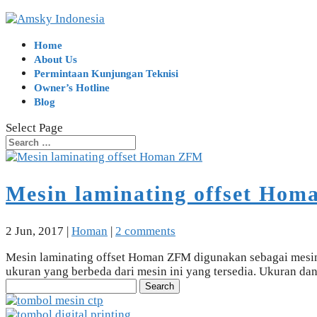
Home
About Us
Permintaan Kunjungan Teknisi
Owner’s Hotline
Blog
Select Page
Mesin laminating offset Ho
2 Jun, 2017
|
Homan
|
2 comments
Mesin laminating offset Homan ZFM digunakan sebagai mesin 
ukuran yang berbeda dari mesin ini yang tersedia. Ukuran dan
Search
for: